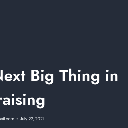
ext Big Thing in
aising
ail.com
July 22, 2021