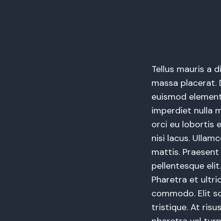
Tellus mauris a 
massa placerat. 
euismod elementu
imperdiet nulla 
orci eu lobortis
nisi lacus. Ullam
mattis. Praesent
pellentesque elit
Pharetra et ultri
commodo. Elit sc
tristique. At risu