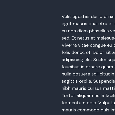
Velit egestas dui id ornar
eget mauris pharetra et ul
eu non diam phasellus v
sed. Et netus et malesua
Viverra vitae congue eu
felis donec et. Dolor sit
adipiscing elit. Sceleris
faucibus in ornare quam v
nulla posuere sollicitudin
sagittis orci a. Suspendis
nibh mauris cursus matti
Tortor aliquam nulla facil
fermentum odio. Vulputa
mauris commodo quis i